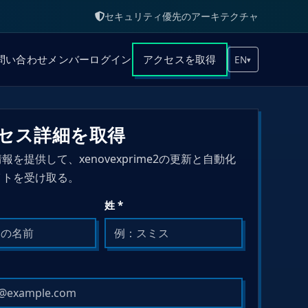
セキュリティ優先のアーキテクチャ
問い合わせ
メンバーログイン
アクセスを取得
EN
▾
セス詳細を取得
報を提供して、xenovexprime2の更新と自動化
イトを受け取る。
姓 *