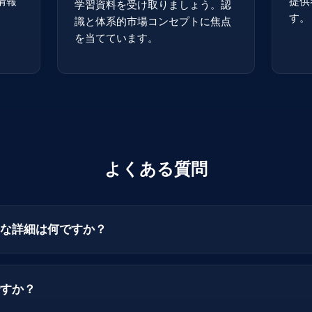
情報
提供
学習資料を受け取りましょう。認
す。
識と体系的市場コンセプトに焦点
を当てています。
よくある質問
な詳細は何ですか？
すか？