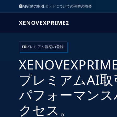
AI駆動の取引ボットについての洞察の概要
XENOVEXPRIME2
プレミアム洞察の登録
XENOVEXPR
プレミアムAI
パフォーマンス
クセス。