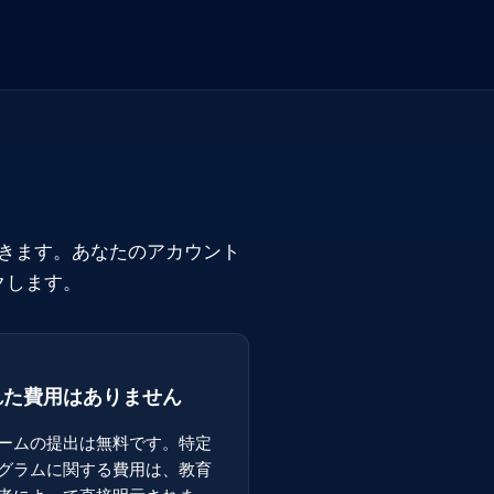
きます。あなたのアカウント
クします。
れた費用はありません
ームの提出は無料です。特定
グラムに関する費用は、教育