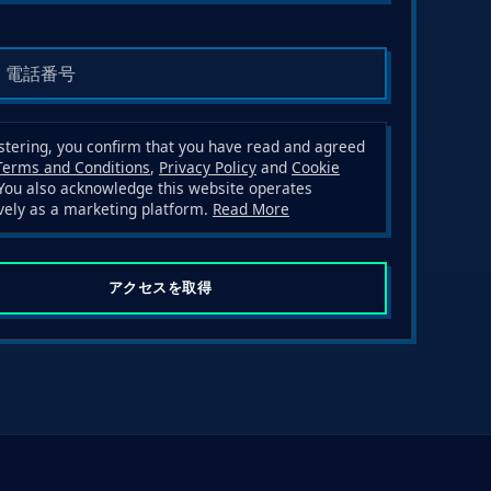
stering, you confirm that you have read and agreed
Terms and Conditions
,
Privacy Policy
and
Cookie
 You also acknowledge this website operates
vely as a marketing platform.
Read More
アクセスを取得