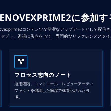
ENOVEXPRIME2に参加
ovexprime2コンテンツが簡潔なアップデートとして配
ンセプト、監視に焦点を当て、専門的なリファレンススタイ
プロセス志向のノート
運用段階、コントロール、レビューアーティ
ファクトを強調した簡潔で構造化された説
明。