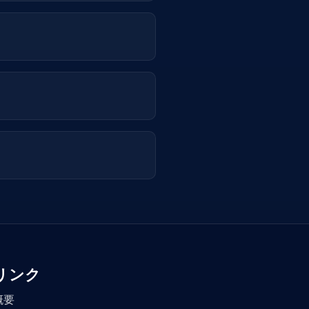
リンク
概要