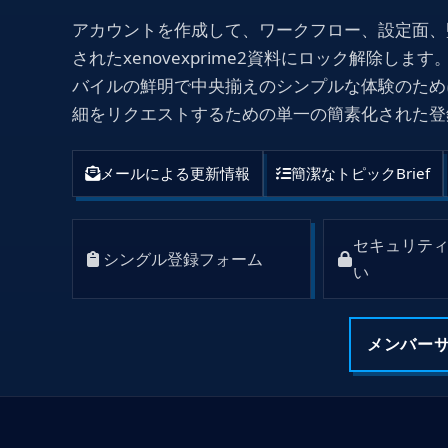
アカウントを作成して、ワークフロー、設定面、
されたxenovexprime2資料にロック解除し
バイルの鮮明で中央揃えのシンプルな体験のため
細をリクエストするための単一の簡素化された登
メールによる更新情報
簡潔なトピックBrief
セキュリテ
シングル登録フォーム
い
メンバー