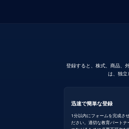
登録すると、株式、商品、
は、独立
迅速で簡単な登録
1分以内にフォームを完成さ
ださい。適切な教育パートナ