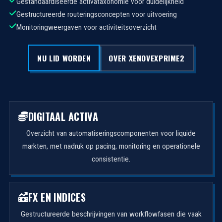
Gestandaardiseerde activataxonomie voor duidelijkheid
Gestructureerde routeringsconcepten voor uitvoering
Monitoringweergaven voor activiteitsoverzicht
NU LID WORDEN
OVER XENOVEXPRIME2
DIGITAAL ACTIVA
Overzicht van automatiseringscomponenten voor liquide
markten, met nadruk op pacing, monitoring en operationele
consistentie.
FX EN INDICES
Gestructureerde beschrijvingen van workflowfasen die vaak