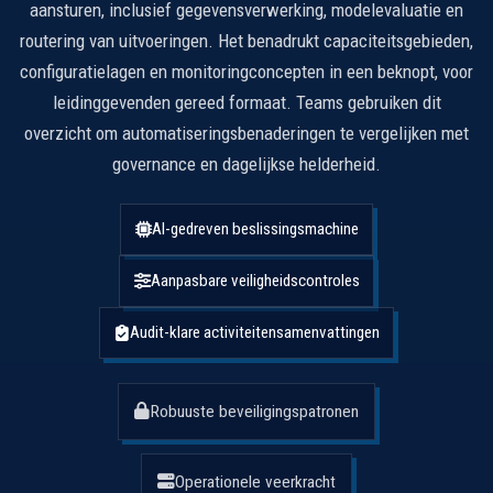
aansturen, inclusief gegevensverwerking, modelevaluatie en
routering van uitvoeringen. Het benadrukt capaciteitsgebieden,
configuratielagen en monitoringconcepten in een beknopt, voor
leidinggevenden gereed formaat. Teams gebruiken dit
overzicht om automatiseringsbenaderingen te vergelijken met
governance en dagelijkse helderheid.
AI-gedreven beslissingsmachine
Aanpasbare veiligheidscontroles
Audit-klare activiteitensamenvattingen
Robuuste beveiligingspatronen
Operationele veerkracht