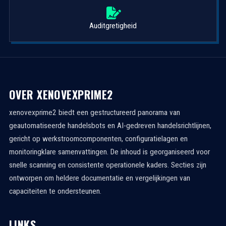
Auditgretigheid
OVER XENOVEXPRIME2
xenovexprime2 biedt een gestructureerd panorama van
geautomatiseerde handelsbots en AI-gedreven handelsrichtlijnen,
gericht op werkstroomcomponenten, configuratielagen en
monitoringklare samenvattingen. De inhoud is georganiseerd voor
snelle scanning en consistente operationele kaders. Secties zijn
ontworpen om heldere documentatie en vergelijkingen van
capaciteiten te ondersteunen.
LINKS