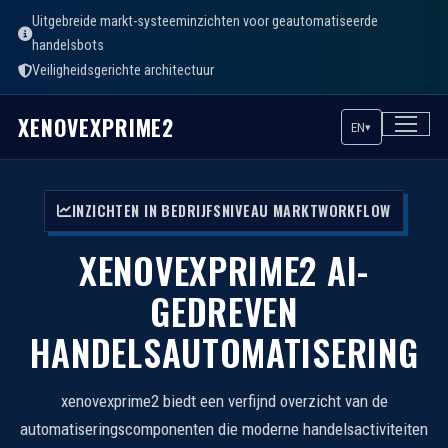
Uitgebreide markt-systeeminzichten voor geautomatiseerde
handelsbots
Veiligheidsgerichte architectuur
XENOVEXPRIME2
EN
▾
INZICHTEN IN BEDRIJFSNIVEAU MARKTWORKFLOW
XENOVEXPRIME2 AI-
GEDREVEN
HANDELSAUTOMATISERING
xenovexprime2 biedt een verfijnd overzicht van de
automatiseringscomponenten die moderne handelsactiviteiten