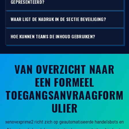
GEPRESENTEERD?
WAAR LIGT DE NADRUK IN DE SECTIE BEVEILIGING?
HOE KUNNEN TEAMS DE INHOUD GEBRUIKEN?
VAN OVERZICHT NAAR
EEN FORMEEL
TOEGANGSANVRAAGFORM
ULIER
xenovexprime2 richt zich op geautomatiseerde handelsbots en