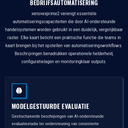
BEDRIJFSAUTOMATISERING
1
xenovexprime2 verenigt essentiële
automatiseringscapaciteiten die door AI-ondersteunde
handelsystemen worden gebruikt in een duidelijk, vergelijkbaar
raster. Elke kaart belicht een praktische functie die teams in
kaart brengen bij het opstellen van automatiseringsworkflows.
Beschrijvingen benadrukken operationele helderheid,
configuratielagen en monitoringklaar outputs.
MODELGESTUURDE EVALUATIE
Gestructureerde beschrijvingen van AI-ondersteunde
evaluatiestadia ter ondersteuning van consistente