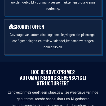
worden gebruikt voor multi-sessie markten en cross-venue
routering.
GRONDSTOFFEN
Coverage van automatiseringsomschrijvingen die plannings-,
configuratielagen en review-vriendelijke samenvattingen
benadrukken.
HOE XENOVEXPRIME2
AUTOMATISERINGSLEVENSCYCLI
STRUCTUREERT
xenovexprime2 geeft een stapsgewijze weergave van hoe
geautomatiseerde handelsbots en AI-gedreven
handelsassistentie doorgaans worden beschreven in