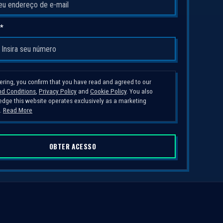
 *
tering, you confirm that you have read and agreed to our
d Conditions
,
Privacy Policy
and
Cookie Policy
. You also
dge this website operates exclusively as a marketing
.
Read More
OBTER ACESSO