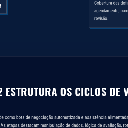
Cobertura das def
2
agendamento, cam
revisão.
 ESTRUTURA OS CICLOS DE 
e como bots de negociação automatizada e assistência alimentada
 As etapas destacam manipulação de dados, lógica de avaliação, r