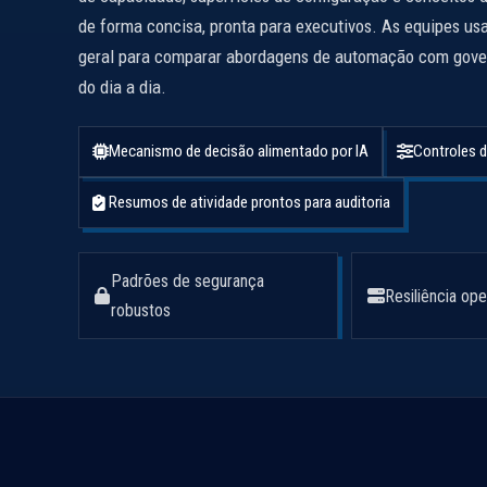
de forma concisa, pronta para executivos. As equipes us
geral para comparar abordagens de automação com gove
do dia a dia.
Mecanismo de decisão alimentado por IA
Controles d
Resumos de atividade prontos para auditoria
Padrões de segurança
Resiliência ope
robustos