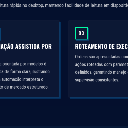
itura rápida no desktop, mantendo facilidade de leitura em disposit
03
IAÇÃO ASSISTIDA POR
ROTEAMENTO DE EXE
Ordens são apresentadas co
ca orientada por modelos é
ações roteadas com parâmet
a de forma clara, ilustrando
definidos, garantindo manejo 
 automação interpreta o
supervisão consistentes.
to de mercado estruturado.