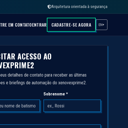
Arquitetura orientada à segurança
TRE EM CONTATO
ENTRAR
CADASTRE-SE AGORA
EN
▾
CITAR ACESSO AO
VEXPRIME2
eus detalhes de contato para receber as últimas
es e briefings de automação do xenovexprime2.
Sobrenome *