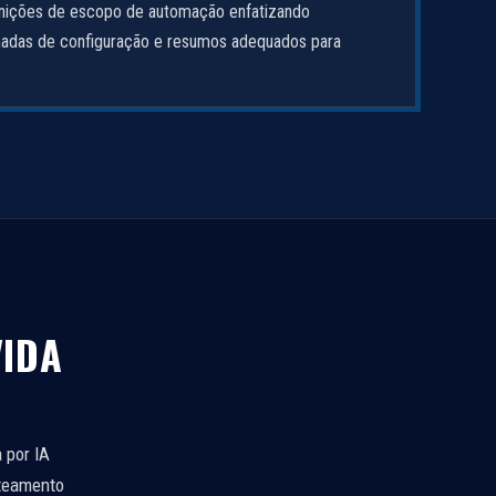
inições de escopo de automação enfatizando
adas de configuração e resumos adequados para
VIDA
 por IA
oteamento