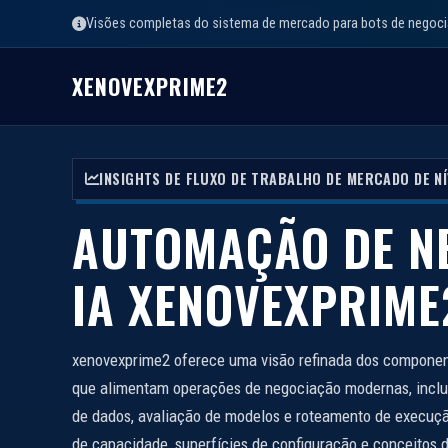
Visões completas do sistema de mercado para bots de negoc
XENOVEXPRIME2
INSIGHTS DE FLUXO DE TRABALHO DE MERCADO DE N
AUTOMAÇÃO DE N
IA XENOVEXPRIME
xenovexprime2 oferece uma visão refinada dos compone
que alimentam operações de negociação modernas, incl
de dados, avaliação de modelos e roteamento de execuç
de capacidade, superfícies de configuração e conceitos