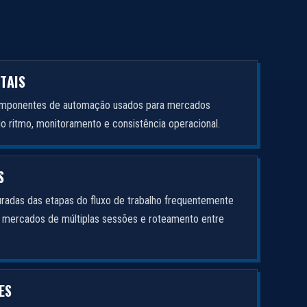
ITAIS
componentes de automação usados para mercados
ndo ritmo, monitoramento e consistência operacional.
S
uradas das etapas do fluxo de trabalho frequentemente
a mercados de múltiplas sessões e roteamento entre
ES