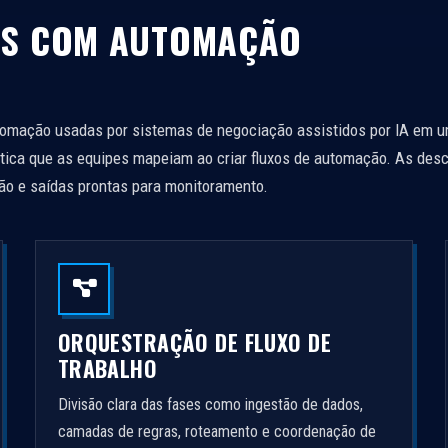
1
AS COM AUTOMAÇÃO
tomação usadas por sistemas de negociação assistidos por IA em 
tica que as equipes mapeiam ao criar fluxos de automação. As des
ção e saídas prontas para monitoramento.
ORQUESTRAÇÃO DE FLUXO DE
TRABALHO
Divisão clara das fases como ingestão de dados,
camadas de regras, roteamento e coordenação de