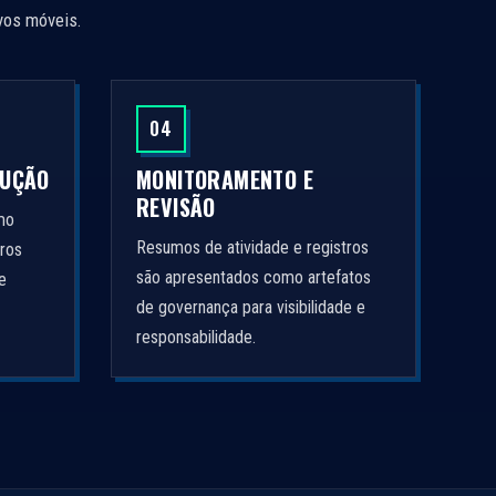
ivos móveis.
04
CUÇÃO
MONITORAMENTO E
REVISÃO
mo
Resumos de atividade e registros
ros
são apresentados como artefatos
e
de governança para visibilidade e
responsabilidade.