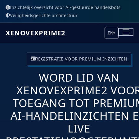
Inzichtelijk overzicht voor AI-gestuurde handelsbots
Veiligheidsgerichte architectuur
XENOVEXPRIME2
EN
▾
REGISTRATIE VOOR PREMIUM INZICHTEN
WORD LID VAN
XENOVEXPRIME2 VOO
TOEGANG TOT PREMIU
AI-HANDELINZICHTEN 
LIVE