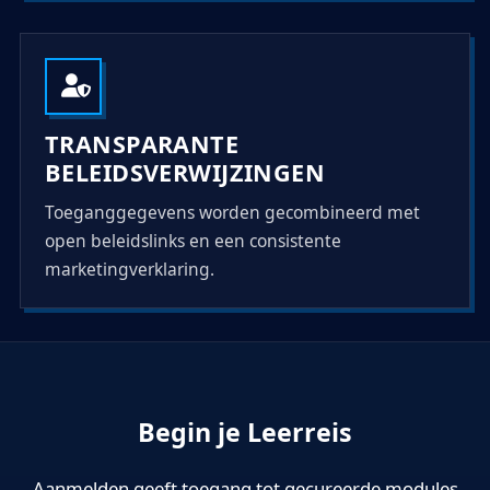
TRANSPARANTE
BELEIDSVERWIJZINGEN
Toeganggegevens worden gecombineerd met
open beleidslinks en een consistente
marketingverklaring.
Begin je Leerreis
Aanmelden geeft toegang tot gecureerde modules