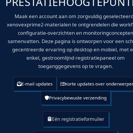
PRESTATIEHOOGTEPUNT
Maak een account aan om zorgvuldig geselecteer
xenovexprime2-materialen te ontgrendelen die workf
configuratie-overzichten en monitoringconcepte
samenvatten. Deze pagina is ontworpen voor een sc
gecentreerde ervaring op desktop en mobiel, met 
enkel, gestroomlijnd registratiepaneel om
toeganggegevens op te vragen.
E-mail updates
Korte updates over onderwerpe
Privacybewuste verzending
Eén registratieformulier