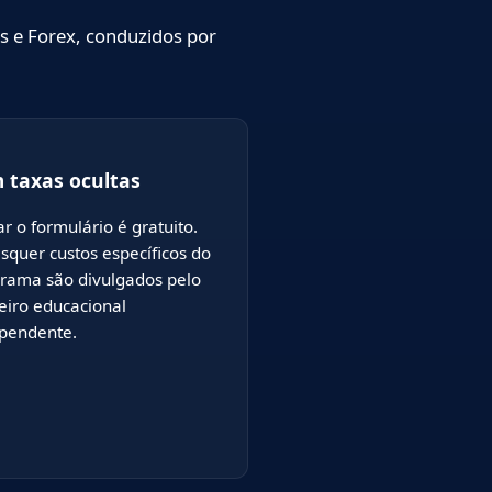
s e Forex, conduzidos por
 taxas ocultas
ar o formulário é gratuito.
squer custos específicos do
rama são divulgados pelo
eiro educacional
pendente.