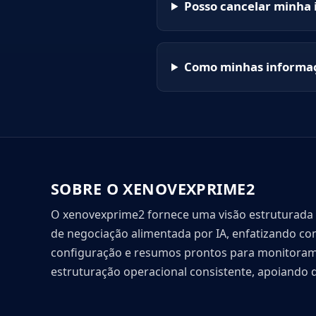
Posso cancelar minha 
Como minhas informaç
SOBRE O XENOVEXPRIME2
O xenovexprime2 fornece uma visão estruturada 
de negociação alimentada por IA, enfatizando c
configuração e resumos prontos para monitorame
estruturação operacional consistente, apoiando