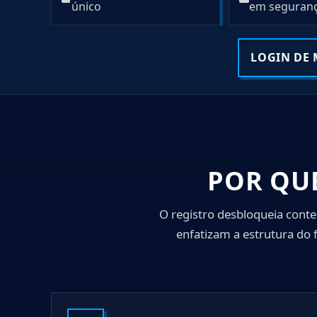
único
em seguran
LOGIN DE
POR QU
O registro desbloqueia cont
enfatizam a estrutura do