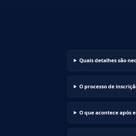
Quais detalhes são nec
O processo de inscriçã
O que acontece após e