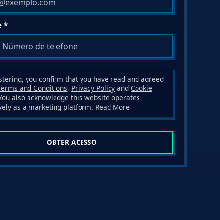
e *
stering, you confirm that you have read and agreed
Terms and Conditions
,
Privacy Policy
and
Cookie
 You also acknowledge this website operates
vely as a marketing platform.
Read More
OBTER ACESSO