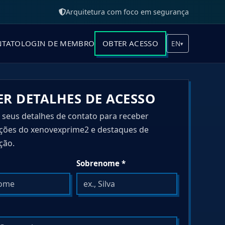
Arquitetura com foco em segurança
NTATO
LOGIN DE MEMBRO
OBTER ACESSO
EN
▾
ER DETALHES DE ACESSO
 seus detalhes de contato para receber
ações do xenovexprime2 e destaques de
ção.
Sobrenome *