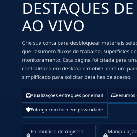
DESTAQUES D
AO VIVO
Crie sua conta para desbloquear materiais sel
que resumem fluxos de trabalho, superfícies de
monitoramento. Esta página foi criada para um
centralizada em desktop e mobile, com um paine
simplificado para solicitar detalhes de acesso.
Atualizações entregues por email
Resumos c
Entrega com foco em privacidade
Formulário de registro
Manipulação