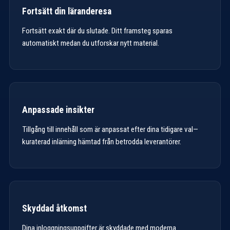
Fortsätt din läranderesa
Fortsätt exakt där du slutade. Ditt framsteg sparas
automatiskt medan du utforskar nytt material.
Anpassade insikter
Tillgång till innehåll som är anpassat efter dina tidigare val—
kuraterad inlärning hämtad från betrodda leverantörer.
Skyddad åtkomst
Dina inloggningsuppgifter är skyddade med moderna