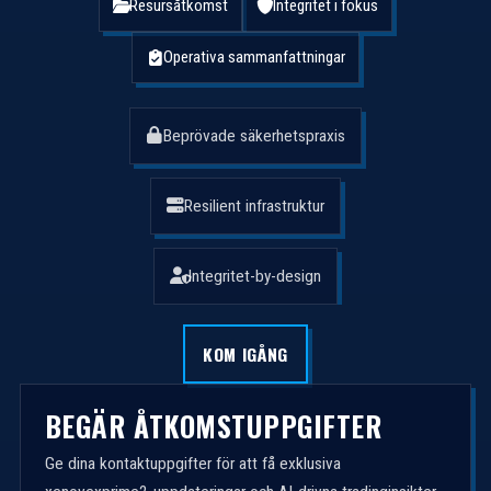
Resursåtkomst
Integritet i fokus
Operativa sammanfattningar
Beprövade säkerhetspraxis
Resilient infrastruktur
Integritet-by-design
KOM IGÅNG
BEGÄR ÅTKOMSTUPPGIFTER
Ge dina kontaktuppgifter för att få exklusiva