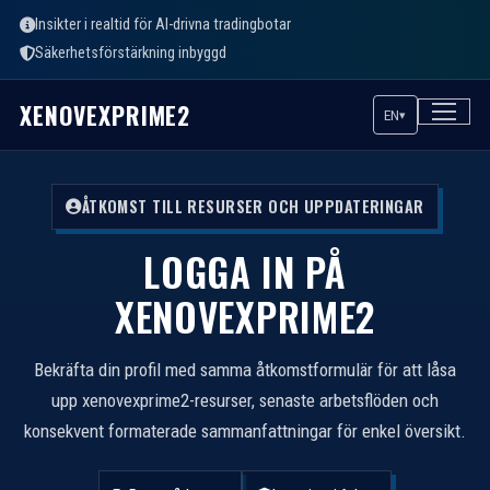
Insikter i realtid för AI-drivna tradingbotar
Säkerhetsförstärkning inbyggd
XENOVEXPRIME2
EN
▾
ÅTKOMST TILL RESURSER OCH UPPDATERINGAR
LOGGA IN PÅ
XENOVEXPRIME2
Bekräfta din profil med samma åtkomstformulär för att låsa
upp xenovexprime2-resurser, senaste arbetsflöden och
konsekvent formaterade sammanfattningar för enkel översikt.