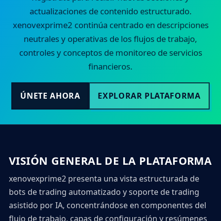
actualizaciones de contenido estructurado.
xenovexprime2 continúa centrado en descripciones
neutrales y operativas de los flujos de trabajo,
controles y conceptos de monitoreo de servicios
financieros.
ÚNETE AHORA
EXPLORAR PLATAFORMA
VISIÓN GENERAL DE LA PLATAFORMA
xenovexprime2 presenta una vista estructurada de
bots de trading automatizado y soporte de trading
asistido por IA, concentrándose en componentes del
flujo de trabajo, capas de configuración y resúmenes