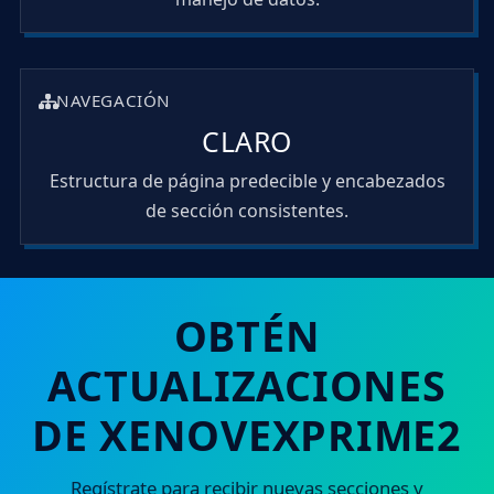
NAVEGACIÓN
CLARO
Estructura de página predecible y encabezados
de sección consistentes.
OBTÉN
ACTUALIZACIONES
DE XENOVEXPRIME2
Regístrate para recibir nuevas secciones y