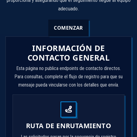
proporciona y asegurando que el seguimiento llegue al equipo
adecuado.
COMENZAR
INFORMACIÓN DE
CONTACTO GENERAL
Esta página no publica endpoints de contacto directos.
Para consultas, complete el flujo de registro para que su
mensaje pueda vincularse con los detalles que envía.
RUTA DE ENRUTAMIENTO
Las solicitudes pasan por la secuencia de registro