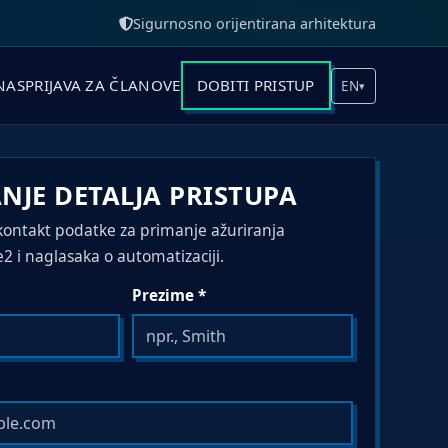
Sigurnosno orijentirana arhitektura
NAS
PRIJAVA ZA ČLANOVE
DOBITI PRISTUP
EN
▾
NJE DETALJA PRISTUPA
 kontakt podatke za primanje ažuriranja
 i naglasaka o automatizaciji.
Prezime *