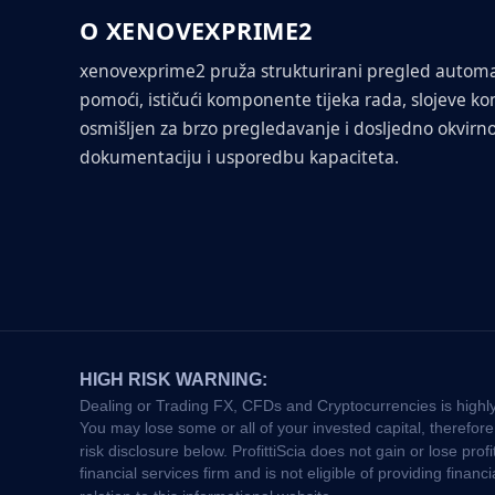
O XENOVEXPRIME2
xenovexprime2 pruža strukturirani pregled automat
pomoći, ističući komponente tijeka rada, slojeve ko
osmišljen za brzo pregledavanje i dosljedno okvirn
dokumentaciju i usporedbu kapaciteta.