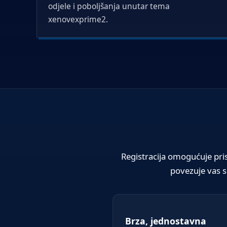
odjele i poboljšanja unutar tema
xenovexprime2.
Registracija omogućuje pri
povezuje vas s
Brza, jednostavna