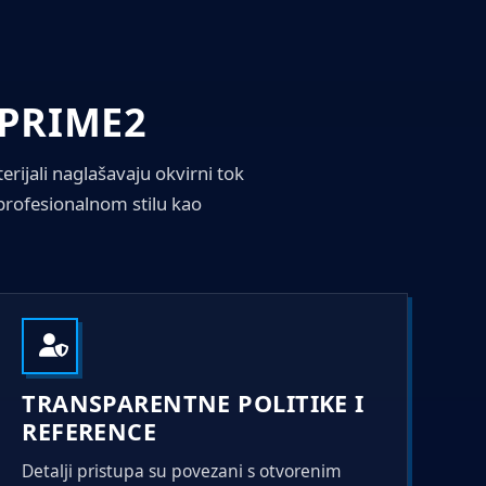
XPRIME2
rijali naglašavaju okvirni tok
 profesionalnom stilu kao
TRANSPARENTNE POLITIKE I
REFERENCE
Detalji pristupa su povezani s otvorenim