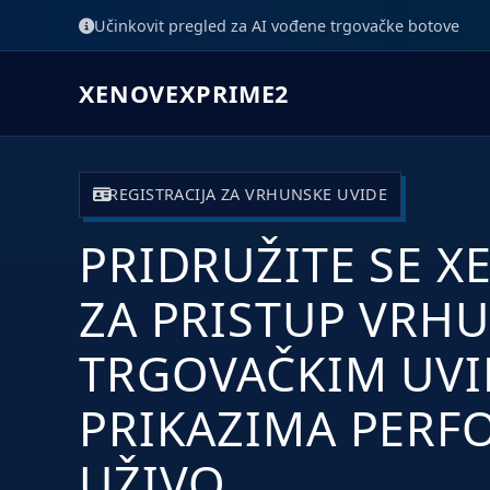
Učinkovit pregled za AI vođene trgovačke botove
XENOVEXPRIME2
REGISTRACIJA ZA VRHUNSKE UVIDE
PRIDRUŽITE SE 
ZA PRISTUP VRHU
TRGOVAČKIM UVI
PRIKAZIMA PERF
UŽIVO