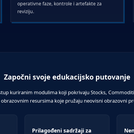
operativne faze, kontrole i artefakte za
reviziju.
Započni svoje edukacijsko putovanje
stup kuriranim modulima koji pokrivaju Stocks, Commodities
 obrazovnim resursima koje pružaju neovisni obrazovni pru
Prilagođeni sadržaji za
Nem