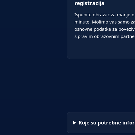
registracija
Ispunite obrazac za manje o
minute. Molimo vas samo z
osnovne podatke za poveziv
s pravim obrazovnim partn
Koje su potrebne infor