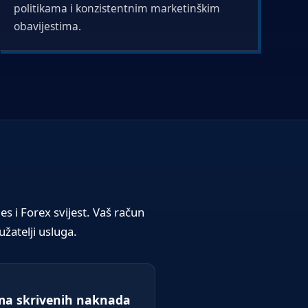
politikama i konzistentnim marketinškim
obavijestima.
 i Forex svijest. Vaš račun
žatelji usluga.
a skrivenih naknada