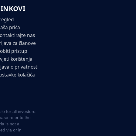
LINKOVI
regled
aša priča
ontaktirajte nas
rijava za članove
obiti pristup
vjeti korištenja
zjava o privatnosti
ostavke kolačića