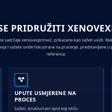
SE PRIDRUŽITI XENOVE
ane sadržaje xenovexprime2, prikazane kao sažeti uvidi. Mate
nja i sažete uvide fokusirane na praćenje, predstavljene u
referenca.
UPUTE USMJERENE NA
PROCES
Sažeti, strukturirani opisi koji ističu