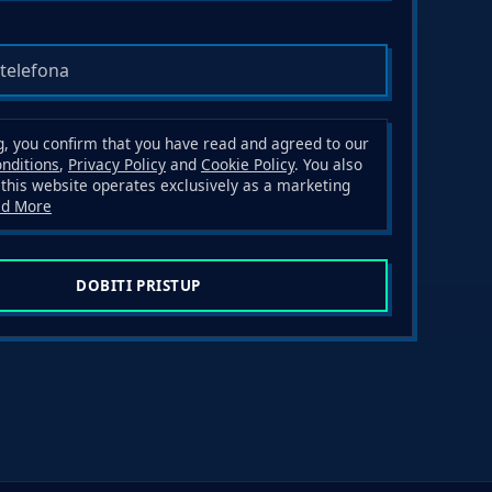
g, you confirm that you have read and agreed to our
nditions
,
Privacy Policy
and
Cookie Policy
. You also
this website operates exclusively as a marketing
ad More
DOBITI PRISTUP