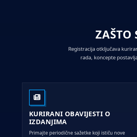
ZAŠTO 
Registracija otključava kurir
rada, koncepte postavlja
KURIRANI OBAVIJESTI O
IZDANJIMA
Primajte periodične sažetke koji ističu nove